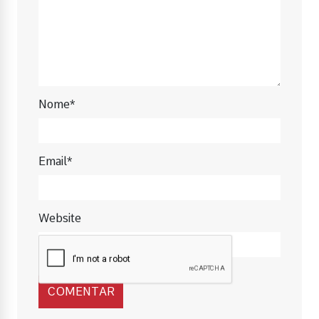
Nome*
Email*
Website