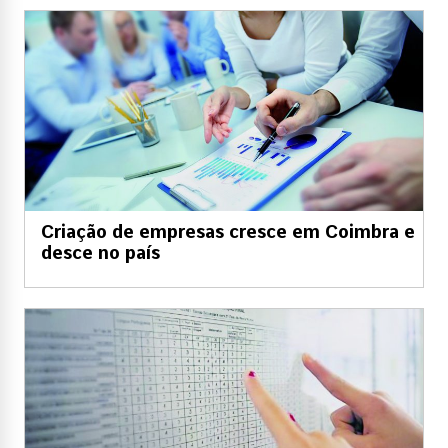
Criação de empresas cresce em Coimbra e
desce no país