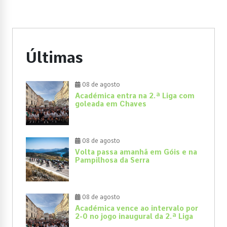
Últimas
08 de agosto
Académica entra na 2.ª Liga com
goleada em Chaves
08 de agosto
Volta passa amanhã em Góis e na
Pampilhosa da Serra
08 de agosto
Académica vence ao intervalo por
2-0 no jogo inaugural da 2.ª Liga