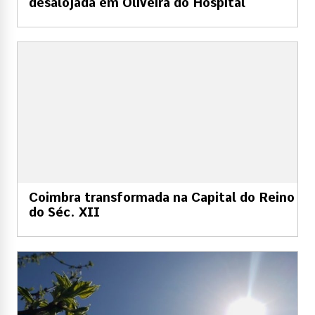
desalojada em Oliveira do Hospital
Coimbra transformada na Capital do Reino
do Séc. XII