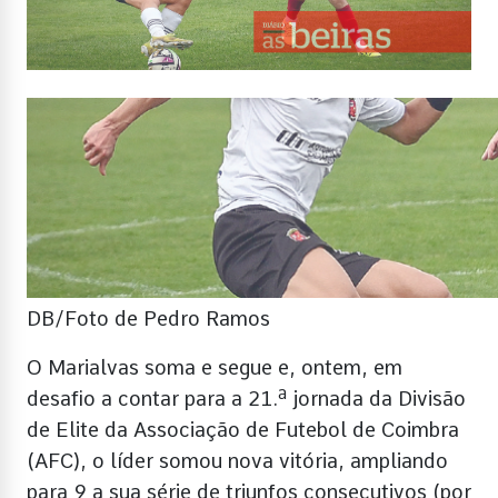
DB/Foto de Pedro Ramos
O Marialvas soma e segue e, ontem, em
desafio a contar para a 21.ª jornada da Divisão
de Elite da Associação de Futebol de Coimbra
(AFC), o líder somou nova vitória, ampliando
para 9 a sua série de triunfos consecutivos (por