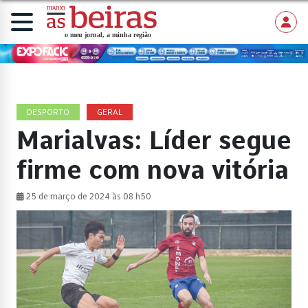
DESPORTO
GERAL
Marialvas: Líder segue
firme com nova vitória
25 de março de 2024 às 08 h50