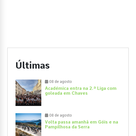
Últimas
08 de agosto
Académica entra na 2.ª Liga com
goleada em Chaves
08 de agosto
Volta passa amanhã em Góis e na
Pampilhosa da Serra