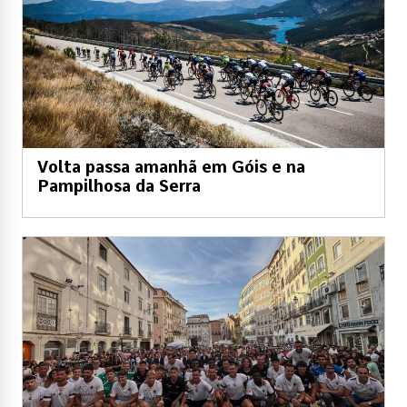
Volta passa amanhã em Góis e na
Pampilhosa da Serra