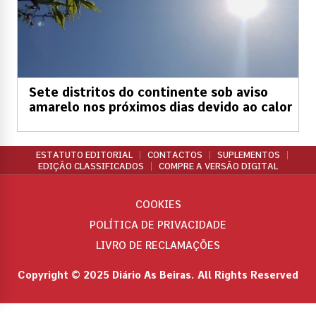
Sete distritos do continente sob aviso
amarelo nos próximos dias devido ao calor
ESTATUTO EDITORIAL
CONTACTOS
SUPLEMENTOS
EDIÇÃO CLASSIFICADOS
COMPRE A VERSÃO DIGITAL
COOKIES
POLÍTICA DE PRIVACIDADE
LIVRO DE RECLAMAÇÕES
Copyright © 2025 Diário As Beiras. All Rights Reserved