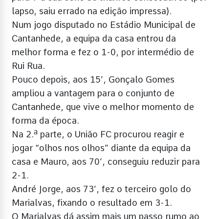
lapso, saiu errado na edição impressa).
Num jogo disputado no Estádio Municipal de
Cantanhede, a equipa da casa entrou da
melhor forma e fez o 1-0, por intermédio de
Rui Rua.
Pouco depois, aos 15’, Gonçalo Gomes
ampliou a vantagem para o conjunto de
Cantanhede, que vive o melhor momento de
forma da época.
Na 2.ª parte, o União FC procurou reagir e
jogar “olhos nos olhos” diante da equipa da
casa e Mauro, aos 70’, conseguiu reduzir para
2-1.
André Jorge, aos 73’, fez o terceiro golo do
Marialvas, fixando o resultado em 3-1.
O Marialvas dá assim mais um passo rumo ao