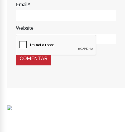
Email*
Website