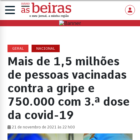
GERAL
NACIONAL
Mais de 1,5 milhões
de pessoas vacinadas
contra a gripe e
750.000 com 3.ª dose
da covid-19
21 de novembro de 2021 às 22 h00