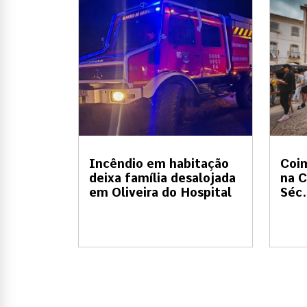
Incêndio em habitação
Coi
deixa família desalojada
na C
em Oliveira do Hospital
Séc.