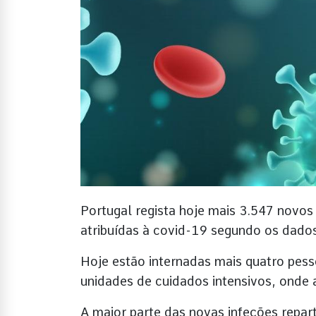
Portugal regista hoje mais 3.547 novo
atribuídas à covid-19 segundo os dado
Hoje estão internadas mais quatro pes
unidades de cuidados intensivos, onde
A maior parte das novas infeções repar