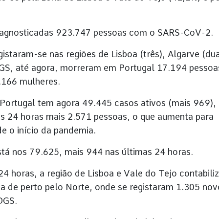
 diagnosticadas 923.747 pessoas com o SARS-CoV-2.
istaram-se nas regiões de Lisboa (três), Algarve (du
DGS, até agora, morreram em Portugal 17.194 pessoa
.166 mulheres.
Portugal tem agora 49.445 casos ativos (mais 969),
as 24 horas mais 2.571 pessoas, o que aumenta para
 o início da pandemia.
tá nos 79.625, mais 944 nas últimas 24 horas.
4 horas, a região de Lisboa e Vale do Tejo contabili
a de perto pelo Norte, onde se registaram 1.305 nov
DGS.