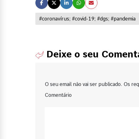
#coronavírus; #covid-19; #dgs; #pandemia
Deixe o seu Coment
O seu email não vai ser publicado. Os requ
Comentário