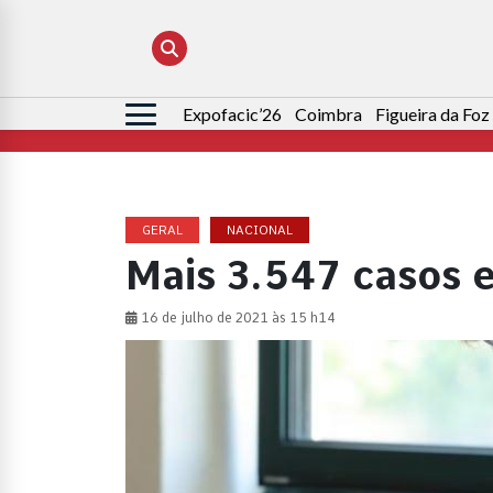
Expofacic’26
Coimbra
Figueira da Foz
Pesquisar
por:
GERAL
NACIONAL
Mais 3.547 casos 
16 de julho de 2021 às 15 h14