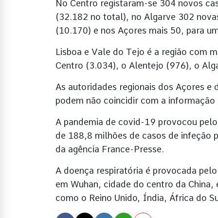
No Centro registaram-se 304 novos cas
(32.182 no total), no Algarve 302 nova
(10.170) e nos Açores mais 50, para um
Lisboa e Vale do Tejo é a região com ma
Centro (3.034), o Alentejo (976), o Alg
As autoridades regionais dos Açores e 
podem não coincidir com a informação d
A pandemia de covid-19 provocou pelo
de 188,8 milhões de casos de infeção 
da agência France-Presse.
A doença respiratória é provocada pel
em Wuhan, cidade do centro da China, 
como o Reino Unido, Índia, África do Sul