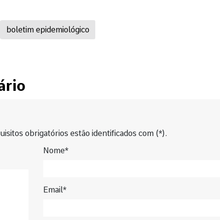
boletim epidemiológico
ário
isitos obrigatórios estão identificados com (*).
Nome*
Email*