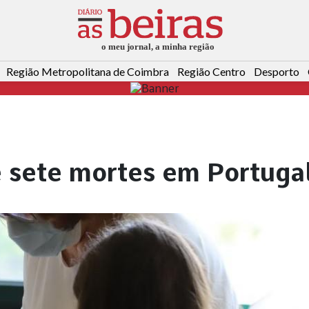
Região Metropolitana de Coimbra
Região Centro
Desporto
e sete mortes em Portuga