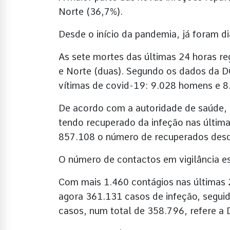
Norte (36,7%).
Desde o início da pandemia, já foram
As sete mortes das últimas 24 horas reg
e Norte (duas). Segundo os dados da 
vítimas de covid-19: 9.028 homens e 8
De acordo com a autoridade de saúde, 
tendo recuperado da infeção nas últim
857.108 o número de recuperados desde
O número de contactos em vigilância es
Com mais 1.460 contágios nas últimas 2
agora 361.131 casos de infeção, seguid
casos, num total de 358.796, refere a 