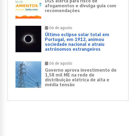
DGS alerta para risco de
afogamentos e divulga guia com
recomendações
06 de agosto
Último eclipse solar total em
Portugal, em 1912, animou
sociedade nacional e atraiu
astrónomos estrangeiros
06 de agosto
Governo aprova investimento de
1,58 mil ME na rede de
distribuição elétrica de alta e
média tensão