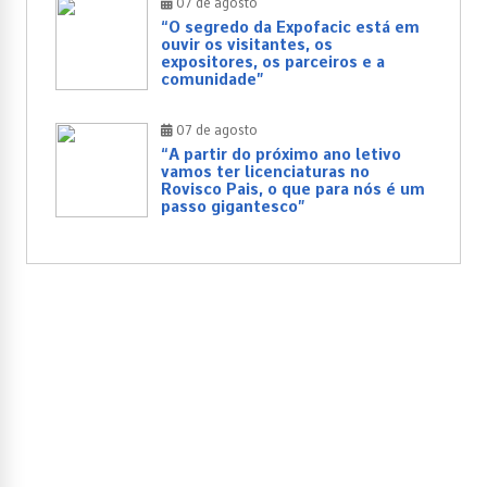
07 de agosto
“O segredo da Expofacic está em
ouvir os visitantes, os
expositores, os parceiros e a
comunidade”
07 de agosto
“A partir do próximo ano letivo
vamos ter licenciaturas no
Rovisco Pais, o que para nós é um
passo gigantesco”