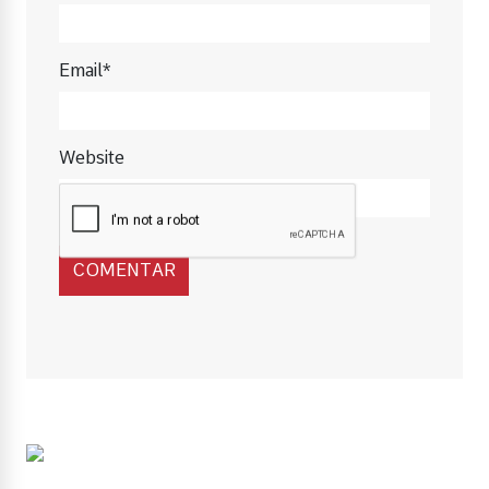
Email*
Website