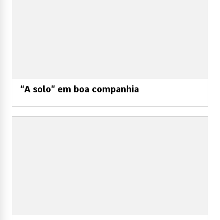
“A solo” em boa companhia