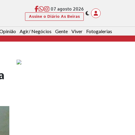
07 agosto 2026
Assine o Diário As Beiras
Opinião
Agir/ Negócios
Gente
Viver
Fotogalerias
a