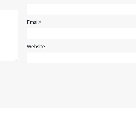
Email*
Website