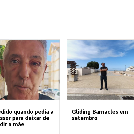
dido quando pedia a
Gliding Barnacles em
ssor para deixar de
setembro
dir a mãe