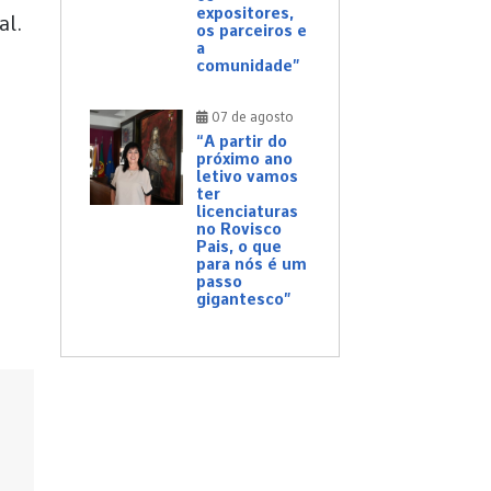
expositores,
al.
os parceiros e
a
comunidade”
07 de agosto
“A partir do
próximo ano
letivo vamos
ter
licenciaturas
no Rovisco
Pais, o que
para nós é um
passo
gigantesco”