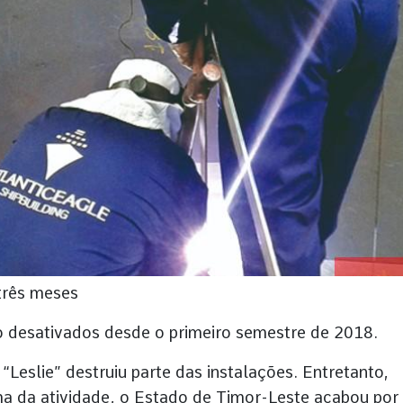
três meses
ão desativados desde o primeiro semestre de 2018.
Leslie” destruiu parte das instalações. Entretanto,
oma da atividade, o Estado de Timor-Leste acabou por