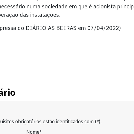
 necessário numa sociedade em que é acionista princip
eração das instalações.
impressa do DIÁRIO AS BEIRAS em 07/04/2022)
ário
isitos obrigatórios estão identificados com (*).
Nome*