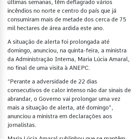
últimas semanas, têm deflagrado vários
incêndios no norte e centro do país que já
consumiram mais de metade dos cerca de 75
mil hectares de área ardida este ano.
A situação de alerta foi prolongada até
domingo, anunciou, na quinta-feira, a ministra
da Administração Interna, Maria Lúcia Amaral,
no final de uma visita à ANEPC.
“Perante a adversidade de 22 dias
consecutivos de calor intenso não dar sinais de
abrandar, o Governo vai prolongar uma vez
mais a situação de alerta, até domingo”,
anunciou a ministra em declarações aos
jornalistas.
Maria Lúcia Amaral sublinhou que se mantêm