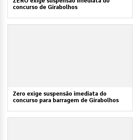
ZERO exige suspensão imediata do
concurso de Girabolhos
Zero exige suspensão imediata do
concurso para barragem de Girabolhos