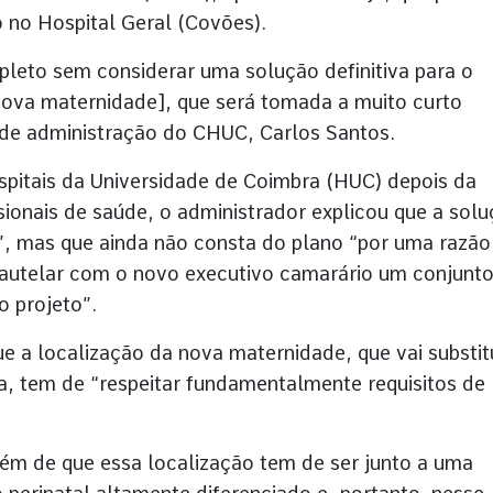
o no Hospital Geral (Covões).
pleto sem considerar uma solução definitiva para o
[nova maternidade], que será tomada a muito curto
 de administração do CHUC, Carlos Santos.
spitais da Universidade de Coimbra (HUC) depois da
ionais de saúde, o administrador explicou que a sol
”, mas que ainda não consta do plano “por uma razão
autelar com o novo executivo camarário um conjunt
o projeto”.
e a localização da nova maternidade, que vai substit
a, tem de “respeitar fundamentalmente requisitos de
ém de que essa localização tem de ser junto a uma