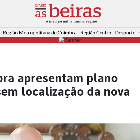
Região Metropolitana de Coimbra
Região Centro
Desporto
bra apresentam plano
sem localização da nova