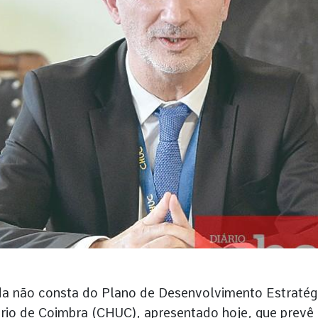
da não consta do Plano de Desenvolvimento Estratég
ário de Coimbra (CHUC), apresentado hoje, que prevê