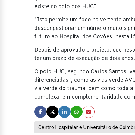
existe no polo dos HUC”.
“Isto permite um foco na vertente ambu
descongestionar um número muito signifi
futuro ao Hospital dos Covões, nesta ló
Depois de aprovado o projeto, que nest
ter um prazo de execução de dois anos.
O polo HUC, segundo Carlos Santos, vai
diferenciadas”, como as vias verde AVC
via verde do trauma, bem como toda a ci
complexa, em complementaridade com o
Centro Hospitalar e Universitário de Coimb