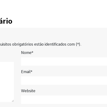
ário
isitos obrigatórios estão identificados com (*).
Nome*
Email*
Website