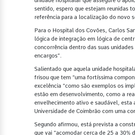
unidade hospitalar que assegure o apoio
sentido, espero que estejam reunidas t
referência para a localização do novo se
Para o Hospital dos Covões, Carlos San
lógica de integração em lógica de centr
concorrência dentro das suas unidades 
encargos”.
Salientado que aquela unidade hospital
frisou que tem “uma fortíssima compone
excelência “como são exemplos os impl
estão em desenvolvimento, como a reabi
envelhecimento ativo e saudável, esta 
Universidade de Coimbrão com uma com
Segundo afirmou, está prevista a constru
que vai “acomodar cerca de 25 a 30% 