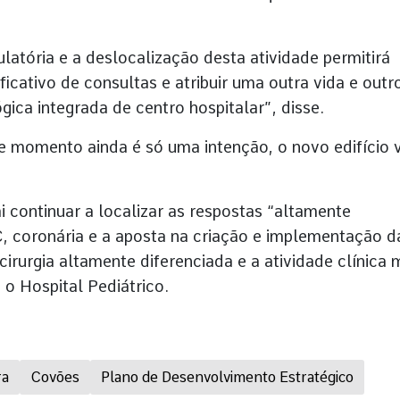
latória e a deslocalização desta atividade permitirá
cativo de consultas e atribuir uma outra vida e outr
gica integrada de centro hospitalar”, disse.
e momento ainda é só uma intenção, o novo edifício v
 continuar a localizar as respostas “altamente
, coronária e a aposta na criação e implementação d
rurgia altamente diferenciada e a atividade clínica 
 Hospital Pediátrico.
ra
Covões
Plano de Desenvolvimento Estratégico