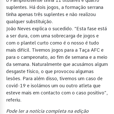
o Pampilhosense tinha 11 titulares e quatro
suplentes. Há dois jogos, a formação serrana
tinha apenas três suplentes e não realizou
qualquer substituição.
João Neves explica o sucedido. “Esta fase está
a ser dura, com uma sobrecarga de jogos e
com o plantel curto como é o nosso é tudo
mais difícil. Tivemos jogos para a Taça AFC e
para o campeonato, ao fim de semana e a meio
da semana. Naturalmente que acusámos algum
desgaste físico, o que provocou algumas
lesões. Para além disso, tivemos um caso de
covid-19 e isolámos um ou outro atleta que
esteve mais em contacto com o caso positivo”,
referiu.
Pode ler a notícia completa na edição