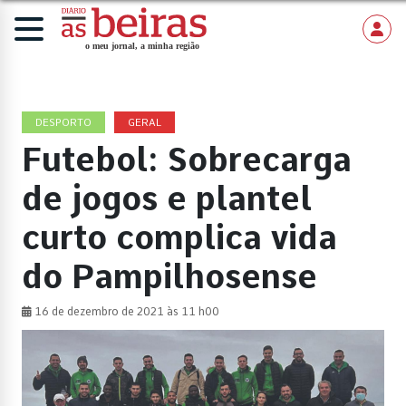
DESPORTO
GERAL
Futebol: Sobrecarga
de jogos e plantel
curto complica vida
do Pampilhosense
16 de dezembro de 2021 às 11 h00