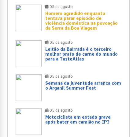
05 de agosto
Homem agredido enquanto
tentava parar episódio de
violência doméstica na povoação
da Serra da Boa Viagem
05 de agosto
Leitão da Bairrada é o terceiro
melhor prato de carne do mundo
para a TasteAtlas
05 de agosto
Semana da Juventude arranca com
o Arganil Summer Fest
05 de agosto
Motociclista em estado grave
após bater em camião no IP3