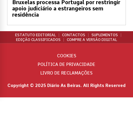
Bruxelas processa Portugal por restringir
apoio judiciário a estrangeiros sem
residência
ESTATUTO EDITORIAL
CONTACTOS
SUPLEMENTOS
EDIÇÃO CLASSIFICADOS
COMPRE A VERSÃO DIGITAL
COOKIES
POLÍTICA DE PRIVACIDADE
LIVRO DE RECLAMAÇÕES
Copyright © 2025 Diário As Beiras. All Rights Reserved