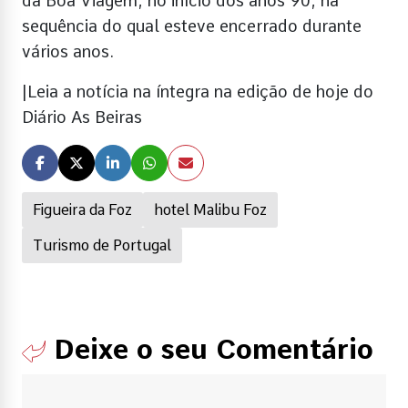
da Boa Viagem, no início dos anos 90, na
sequência do qual esteve encerrado durante
vários anos.
|Leia a notícia na íntegra na edição de hoje do
Diário As Beiras
Figueira da Foz
hotel Malibu Foz
Turismo de Portugal
Deixe o seu Comentário