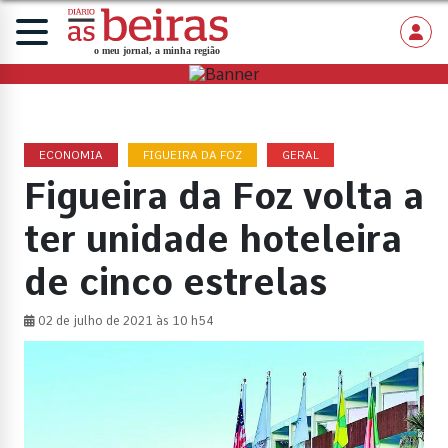
ECONOMIA
FIGUEIRA DA FOZ
GERAL
Figueira da Foz volta a
ter unidade hoteleira
de cinco estrelas
02 de julho de 2021 às 10 h54