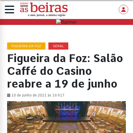
FIGUEIRA DA FOZ
GERAL
Figueira da Foz: Salão
Caffé do Casino
reabre a 19 de junho
10 de junho de 2021 às 16 h17