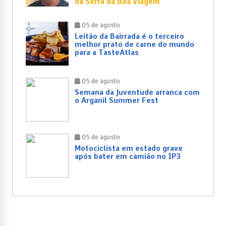
da Serra da Boa Viagem
05 de agosto
Leitão da Bairrada é o terceiro
melhor prato de carne do mundo
para a TasteAtlas
05 de agosto
Semana da Juventude arranca com
o Arganil Summer Fest
05 de agosto
Motociclista em estado grave
após bater em camião no IP3