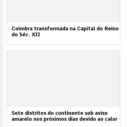
Coimbra transformada na Capital do Reino
do Séc. XII
Sete distritos do continente sob aviso
amarelo nos próximos dias devido ao calor