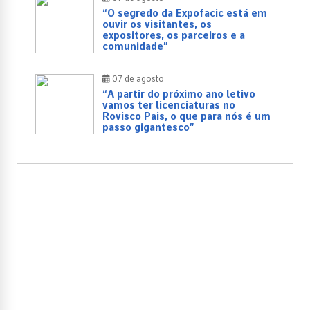
“O segredo da Expofacic está em
ouvir os visitantes, os
expositores, os parceiros e a
comunidade”
07 de agosto
“A partir do próximo ano letivo
vamos ter licenciaturas no
Rovisco Pais, o que para nós é um
passo gigantesco”