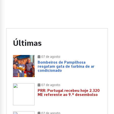
Últimas
07 de agosto
Bombeiros de Pampilhosa
resgatam gata de turbina de ar
condicionado
07 de agosto
PRR: Portugal recebeu hoje 2.320
ME referente ao 9.º desembolso
07 de agosto