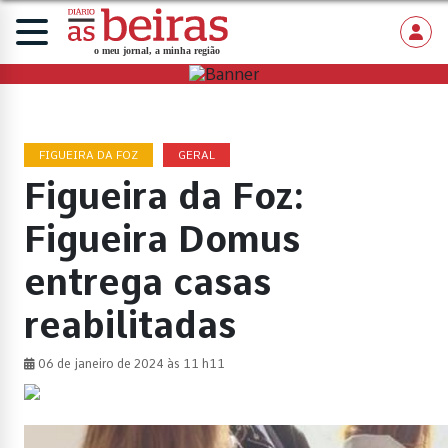
FIGUEIRA DA FOZ
GERAL
Figueira da Foz:
Figueira Domus
entrega casas
reabilitadas
06 de janeiro de 2024 às 11 h11