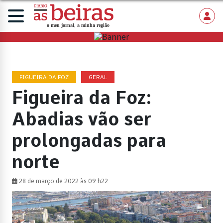
FIGUEIRA DA FOZ
GERAL
Figueira da Foz:
Abadias vão ser
prolongadas para
norte
28 de março de 2022 às 09 h22