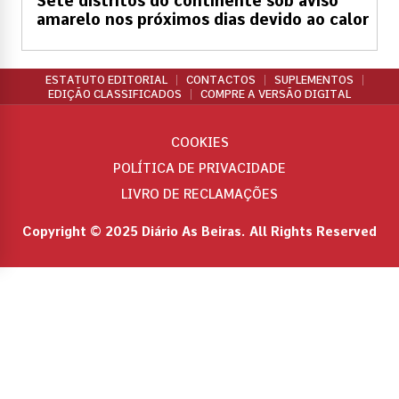
Sete distritos do continente sob aviso
amarelo nos próximos dias devido ao calor
ESTATUTO EDITORIAL
CONTACTOS
SUPLEMENTOS
EDIÇÃO CLASSIFICADOS
COMPRE A VERSÃO DIGITAL
COOKIES
POLÍTICA DE PRIVACIDADE
LIVRO DE RECLAMAÇÕES
Copyright © 2025 Diário As Beiras. All Rights Reserved