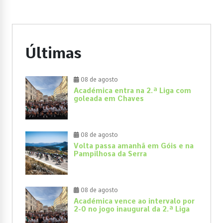
Últimas
08 de agosto
Académica entra na 2.ª Liga com
goleada em Chaves
08 de agosto
Volta passa amanhã em Góis e na
Pampilhosa da Serra
08 de agosto
Académica vence ao intervalo por
2-0 no jogo inaugural da 2.ª Liga