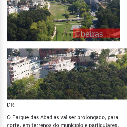
DR
O Parque das Abadias vai ser prolongado, para
norte, em terrenos do município e particulares,