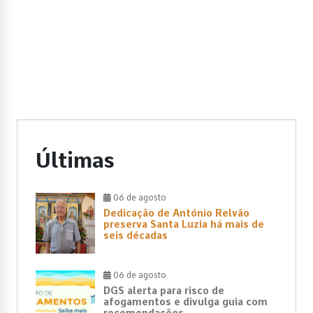
Últimas
06 de agosto
Dedicação de António Relvão
preserva Santa Luzia há mais de
seis décadas
06 de agosto
DGS alerta para risco de
afogamentos e divulga guia com
recomendações