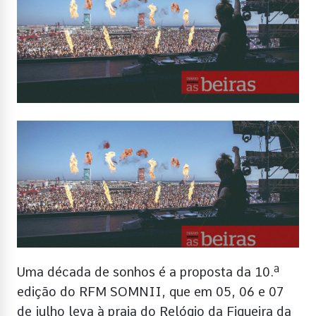
Uma década de sonhos é a proposta da 10.ª
edição do RFM SOMNII, que em 05, 06 e 07
de julho leva à praia do Relógio da Figueira da