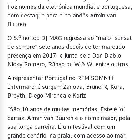
Foz nomes da eletrónica mundial e portuguesa,
com destaque para o holandês Armin van
Buuren.
O 5.º no top DJ MAG regressa ao “maior sunset
de sempre” sete anos depois de ter marcado
presença em 2017, e junta-se a Don Diablo,
Nicky Romero, R3hab ou W & W, entre outros.
A representar Portugal no RFM SOMNII
Intermarché surgem Zanova, Bruno R, Kura,
Breyth, Diego Miranda e Koriz.
“São 10 anos de muitas memórias. Este é ‘o’
cartaz. Armin van Buuren é o nome maior, pela
sua longa carreira. É um festival com um
grande cenário, na praia, com acesso ao mar,