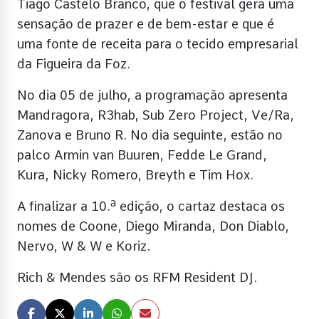
Tiago Castelo Branco, que o festival gera uma
sensação de prazer e de bem-estar e que é
uma fonte de receita para o tecido empresarial
da Figueira da Foz.
No dia 05 de julho, a programação apresenta
Mandragora, R3hab, Sub Zero Project, Ve/Ra,
Zanova e Bruno R. No dia seguinte, estão no
palco Armin van Buuren, Fedde Le Grand,
Kura, Nicky Romero, Breyth e Tim Hox.
A finalizar a 10.ª edição, o cartaz destaca os
nomes de Coone, Diego Miranda, Don Diablo,
Nervo, W & W e Koriz.
Rich & Mendes são os RFM Resident DJ.