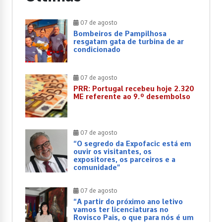
07 de agosto
Bombeiros de Pampilhosa
resgatam gata de turbina de ar
condicionado
07 de agosto
PRR: Portugal recebeu hoje 2.320
ME referente ao 9.º desembolso
07 de agosto
“O segredo da Expofacic está em
ouvir os visitantes, os
expositores, os parceiros e a
comunidade”
07 de agosto
“A partir do próximo ano letivo
vamos ter licenciaturas no
Rovisco Pais, o que para nós é um