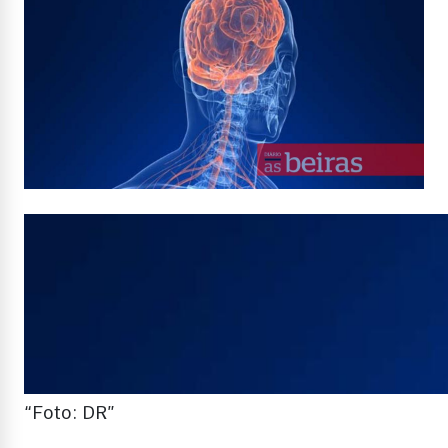
“Foto: DR”