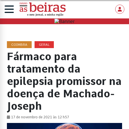
COIMBRA
GERAL
Fármaco para
tratamento da
epilepsia promissor na
doença de Machado-
Joseph
17 de novembro de 2021 às 12 h57