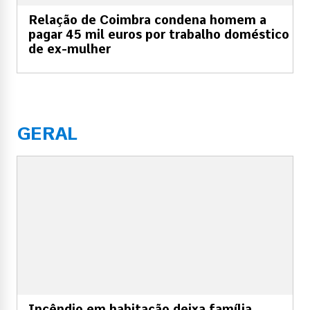
Relação de Coimbra condena homem a
pagar 45 mil euros por trabalho doméstico
de ex-mulher
GERAL
Incêndio em habitação deixa família