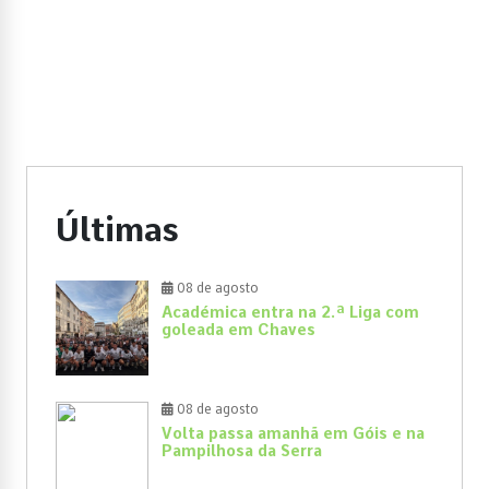
Últimas
08 de agosto
Académica entra na 2.ª Liga com
goleada em Chaves
08 de agosto
Volta passa amanhã em Góis e na
Pampilhosa da Serra