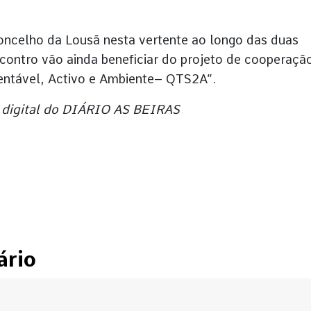
oncelho da Lousã nesta vertente ao longo das duas
ncontro vão ainda beneficiar do projeto de cooperaçã
stentável, Activo e Ambiente– QTS2A”.
 digital do DIÁRIO AS BEIRAS
ário