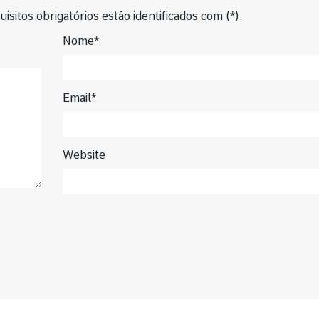
isitos obrigatórios estão identificados com (*).
Nome*
Email*
Website