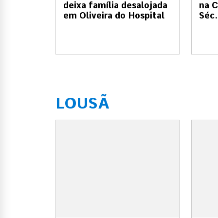
deixa família desalojada
na C
em Oliveira do Hospital
Séc.
LOUSÃ