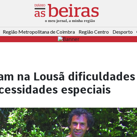
Região Metropolitana de Coimbra
Região Centro
Desporto
iam na Lousã dificuldades
cessidades especiais