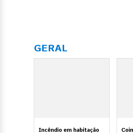
GERAL
Incêndio em habitação
Coi