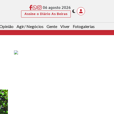
06 agosto 2026
Assine o Diário As Beiras
Opinião
Agir/ Negócios
Gente
Viver
Fotogalerias