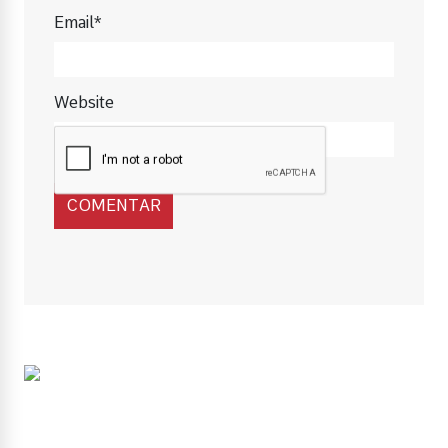
Email*
Website