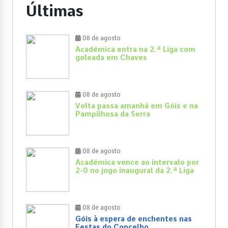
Últimas
08 de agosto
Académica entra na 2.ª Liga com
goleada em Chaves
08 de agosto
Volta passa amanhã em Góis e na
Pampilhosa da Serra
08 de agosto
Académica vence ao intervalo por
2-0 no jogo inaugural da 2.ª Liga
08 de agosto
Góis à espera de enchentes nas
Festas do Concelho