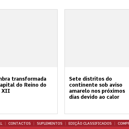
mbra transformada
Sete distritos do
apital do Reino do
continente sob aviso
 XII
amarelo nos próximos
dias devido ao calor
L
CONTACTOS
SUPLEMENTOS
EDIÇÃO CLASSIFICADOS
COMPR