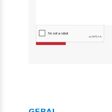
GERAL