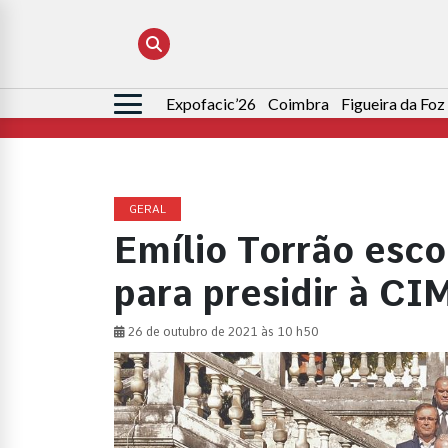
Expofacic’26
Coimbra
Figueira da Foz
Pesquisar
por:
GERAL
Emílio Torrão esc
para presidir à C
26 de outubro de 2021 às 10 h50