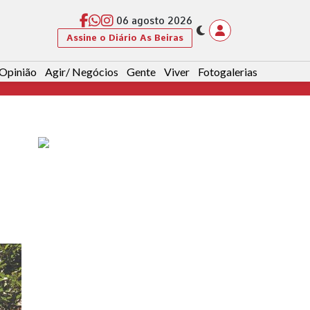
06 agosto 2026
Assine o Diário As Beiras
Opinião
Agir/ Negócios
Gente
Viver
Fotogalerias