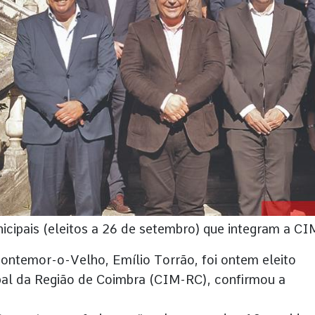
cipais (eleitos a 26 de setembro) que integram a C
ontemor-o-Velho, Emílio Torrão, foi ontem eleito
al da Região de Coimbra (CIM-RC), confirmou a