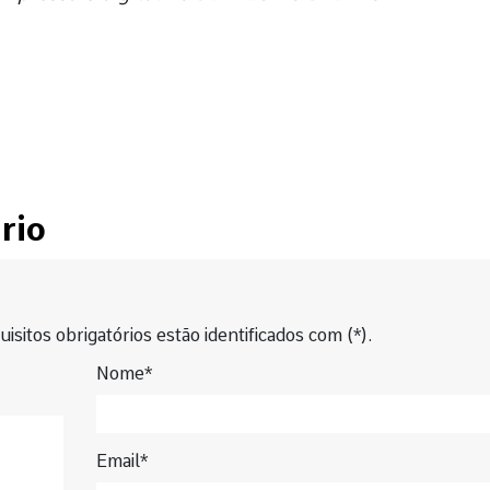
rio
isitos obrigatórios estão identificados com (*).
Nome*
Email*