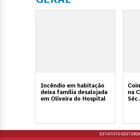
Incêndio em habitação
Coi
deixa família desalojada
na C
em Oliveira do Hospital
Séc.
ESTATUTO EDITORIA