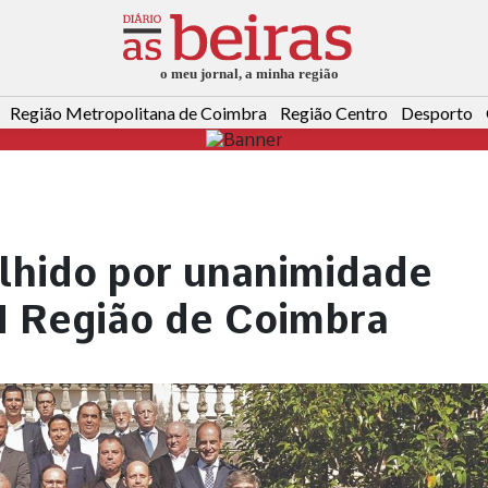
Região Metropolitana de Coimbra
Região Centro
Desporto
olhido por unanimidade
IM Região de Coimbra