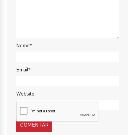
Nome*
Email*
Website