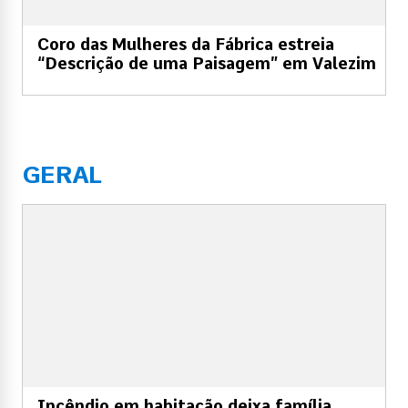
Coro das Mulheres da Fábrica estreia
“Descrição de uma Paisagem” em Valezim
GERAL
Incêndio em habitação deixa família