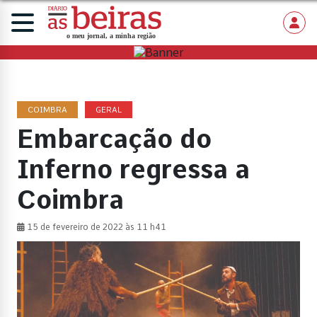
COIMBRA
GERAL
Embarcação do
Inferno regressa a
Coimbra
15 de fevereiro de 2022 às 11 h41