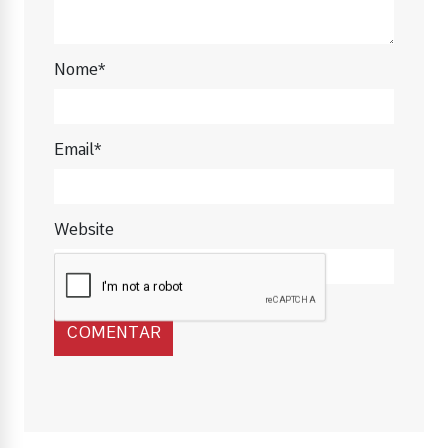
Nome*
Email*
Website