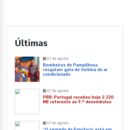
Últimas
07 de agosto
Bombeiros de Pampilhosa
resgatam gata de turbina de ar
condicionado
07 de agosto
PRR: Portugal recebeu hoje 2.320
ME referente ao 9.º desembolso
07 de agosto
“O segredo da Expofacic está em