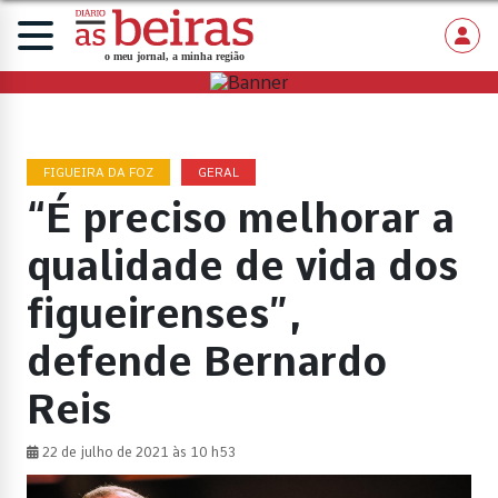
FIGUEIRA DA FOZ
GERAL
“É preciso melhorar a
qualidade de vida dos
figueirenses”,
defende Bernardo
Reis
22 de julho de 2021 às 10 h53