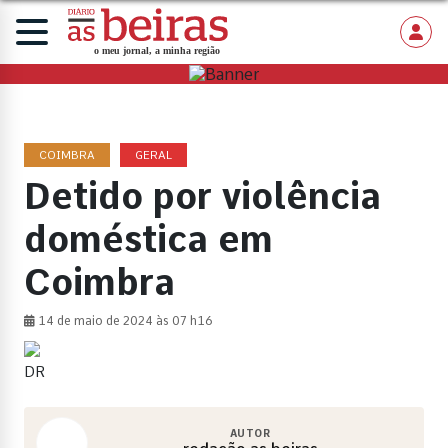
COIMBRA
GERAL
Detido por violência
doméstica em
Coimbra
14 de maio de 2024 às 07 h16
DR
AUTOR