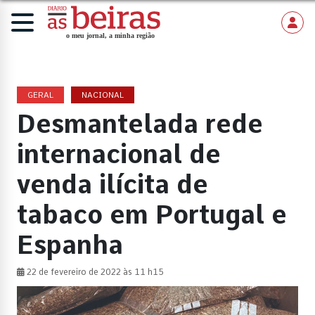
GERAL
NACIONAL
Desmantelada rede
internacional de
venda ilícita de
tabaco em Portugal e
Espanha
22 de fevereiro de 2022 às 11 h15