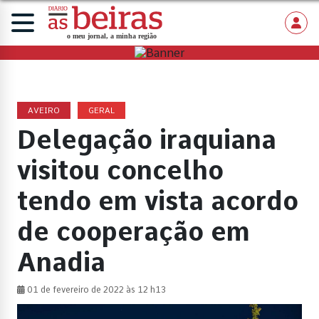
AVEIRO
GERAL
Delegação iraquiana
visitou concelho
tendo em vista acordo
de cooperação em
Anadia
01 de fevereiro de 2022 às 12 h13