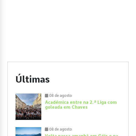
Últimas
08 de agosto
Académica entre na 2.ª Liga com
goleada em Chaves
08 de agosto
Volta passa amanhã em Góis e na