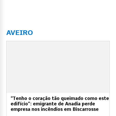
AVEIRO
“Tenho o coração tão queimado como este
edifício”: emigrante de Anadia perde
empresa nos incêndios em Biscarrosse