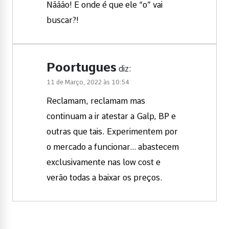
Nããão! E onde é que ele “o” vai
buscar?!
Poortugues
diz:
11 de Março, 2022 às 10:54
Reclamam, reclamam mas
continuam a ir atestar a Galp, BP e
outras que tais. Experimentem por
o mercado a funcionar… abastecem
exclusivamente nas low cost e
verão todas a baixar os preços.