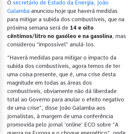
O
secretário de Estado da Energia, João
Galamba
anunciou hoje que haverá medidas
para mitigar a subida dos combustíveis, que na
próxima semana será de
14 e oito
cêntimos/litro no gasóleo e na gasolina
, mas
considerou “impossível” anulá-los.
“Haverá medidas para mitigar o impacto da
subida dos combustíveis, agora temos de ter
uma coisa presente, que é, uma crise desta
magnitude em todas as áreas dos
combustíveis, obviamente não dá liberdade
total ao Governo para anular o efeito negativo
de uma crise”, disse João Galamba aos
jornalistas, à margem de uma conferência
promovida pelo jornal ‘online’ ECO sobre “A
guerra na Europa e o choque energético”, onde