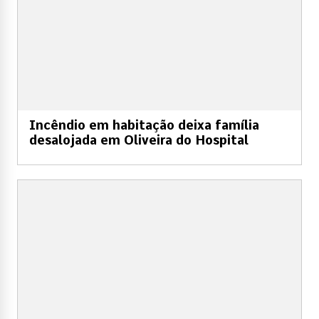
Incêndio em habitação deixa família
desalojada em Oliveira do Hospital