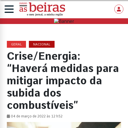
GERAL
NACIONAL
Crise/Energia:
“Haverá medidas para
mitigar impacto da
subida dos
combustíveis”
04 de março de 2022 às 12 h52