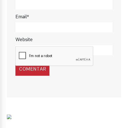
Email*
Website