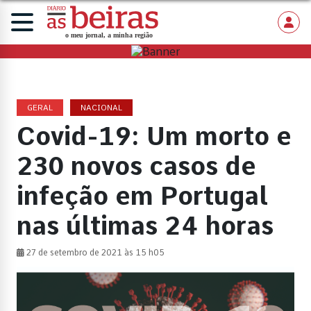
GERAL
NACIONAL
Covid-19: Um morto e
230 novos casos de
infeção em Portugal
nas últimas 24 horas
27 de setembro de 2021 às 15 h05