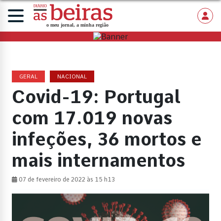
GERAL
NACIONAL
Covid-19: Portugal
com 17.019 novas
infeções, 36 mortos e
mais internamentos
07 de fevereiro de 2022 às 15 h13