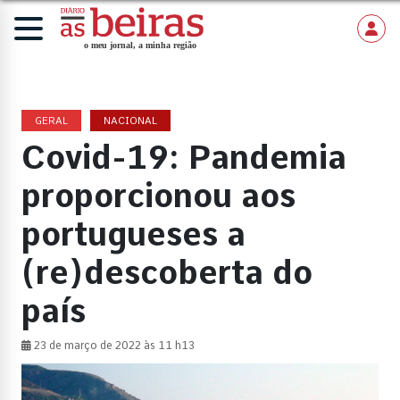
GERAL
NACIONAL
Covid-19: Pandemia
proporcionou aos
portugueses a
(re)descoberta do
país
23 de março de 2022 às 11 h13