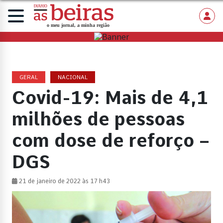
GERAL
NACIONAL
Covid-19: Mais de 4,1
milhões de pessoas
com dose de reforço –
DGS
21 de janeiro de 2022 às 17 h43