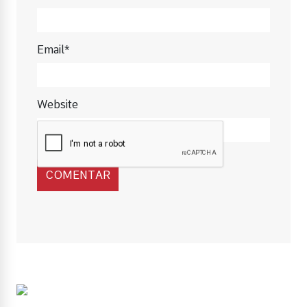
Email*
Website