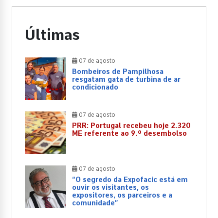
Últimas
07 de agosto
Bombeiros de Pampilhosa
resgatam gata de turbina de ar
condicionado
07 de agosto
PRR: Portugal recebeu hoje 2.320
ME referente ao 9.º desembolso
07 de agosto
“O segredo da Expofacic está em
ouvir os visitantes, os
expositores, os parceiros e a
comunidade”