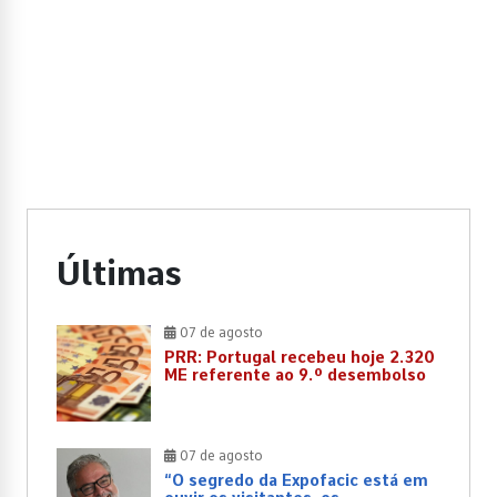
Últimas
07 de agosto
PRR: Portugal recebeu hoje 2.320
ME referente ao 9.º desembolso
07 de agosto
“O segredo da Expofacic está em