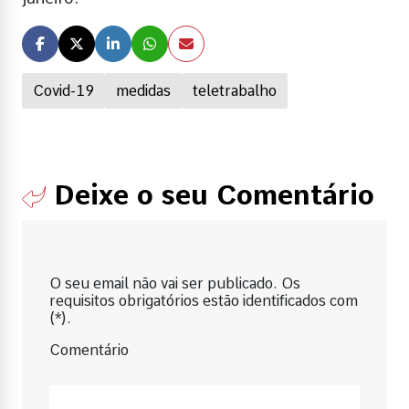
Covid-19
medidas
teletrabalho
Deixe o seu Comentário
O seu email não vai ser publicado. Os
requisitos obrigatórios estão identificados com
(*).
Comentário