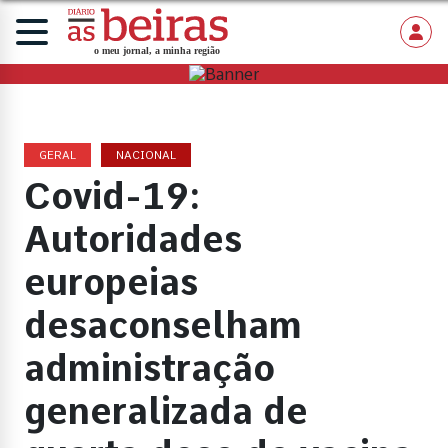
GERAL
NACIONAL
Covid-19:
Autoridades
europeias
desaconselham
administração
generalizada de