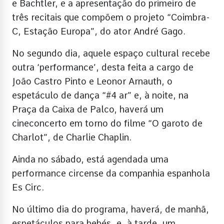
e Bachtler, e a apresentação do primeiro de
três recitais que compõem o projeto “Coimbra-
C, Estação Europa”, do ator André Gago.
No segundo dia, aquele espaço cultural recebe
outra ‘performance’, desta feita a cargo de
João Castro Pinto e Leonor Arnauth, o
espetáculo de dança “#4 ar” e, à noite, na
Praça da Caixa de Palco, haverá um
cineconcerto em torno do filme “O garoto de
Charlot”, de Charlie Chaplin.
Ainda no sábado, está agendada uma
performance circense da companhia espanhola
Es Circ.
No último dia do programa, haverá, de manhã,
espetáculos para bebés, e, à tarde, um