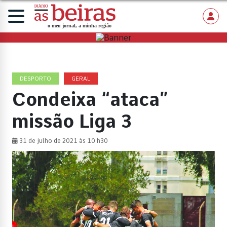
DESPORTO
GERAL
Condeixa “ataca”
missão Liga 3
31 de julho de 2021 às 10 h30