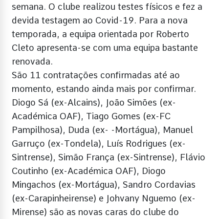
semana. O clube realizou testes físicos e fez a
devida testagem ao Covid-19. Para a nova
temporada, a equipa orientada por Roberto
Cleto apresenta-se com uma equipa bastante
renovada.
São 11 contratações confirmadas até ao
momento, estando ainda mais por confirmar.
Diogo Sá (ex-Alcains), João Simões (ex-
Académica OAF), Tiago Gomes (ex-FC
Pampilhosa), Duda (ex- -Mortágua), Manuel
Garruço (ex-Tondela), Luís Rodrigues (ex-
Sintrense), Simão França (ex-Sintrense), Flávio
Coutinho (ex-Académica OAF), Diogo
Mingachos (ex-Mortágua), Sandro Cordavias
(ex-Carapinheirense) e Johvany Nguemo (ex-
Mirense) são as novas caras do clube do