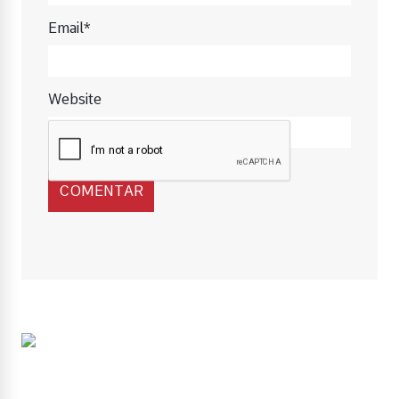
Email*
Website