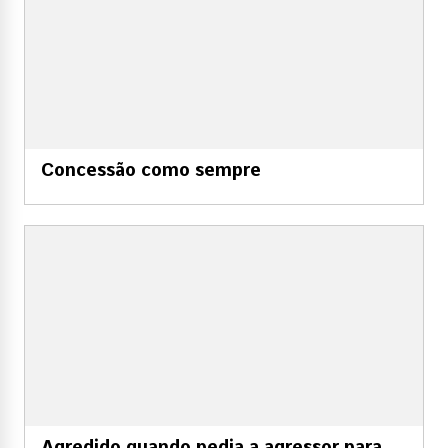
Concessão como sempre
Agredido quando pedia a agressor para