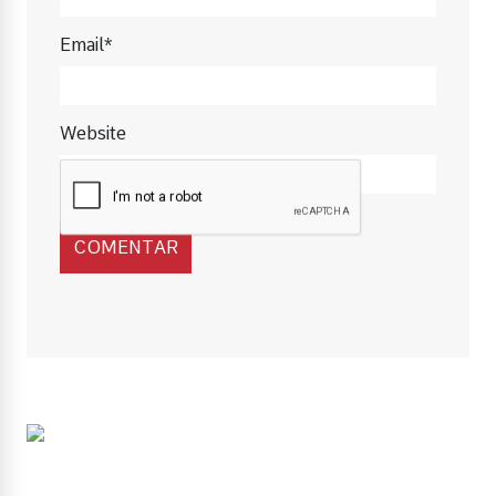
Email*
Website