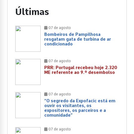
Últimas
07 de agosto
Bombeiros de Pampilhosa
resgatam gata de turbina de ar
condicionado
07 de agosto
PRR: Portugal recebeu hoje 2.320
ME referente ao 9.º desembolso
07 de agosto
“O segredo da Expofacic está em
ouvir os visitantes, os
expositores, os parceiros e a
comunidade”
07 de agosto