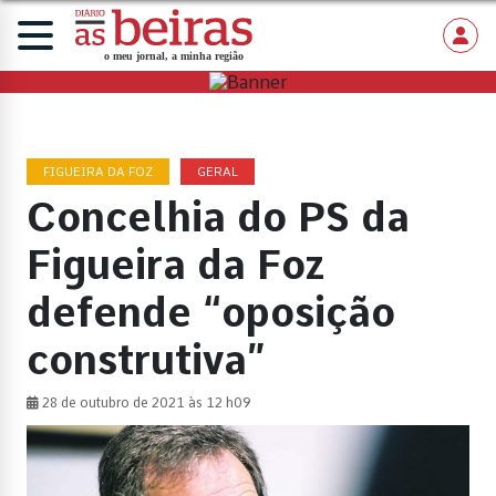
FIGUEIRA DA FOZ
GERAL
Concelhia do PS da
Figueira da Foz
defende “oposição
construtiva”
28 de outubro de 2021 às 12 h09