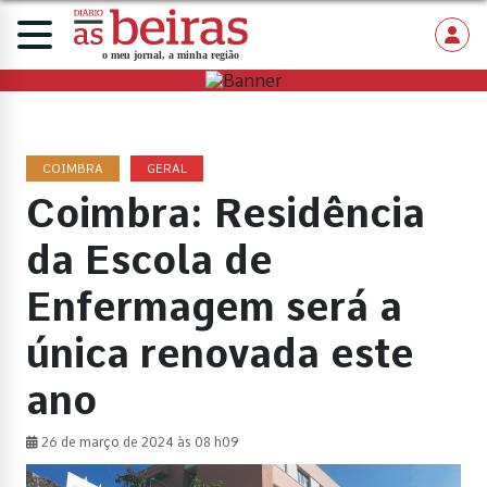
COIMBRA
GERAL
Coimbra: Residência
da Escola de
Enfermagem será a
única renovada este
ano
26 de março de 2024 às 08 h09