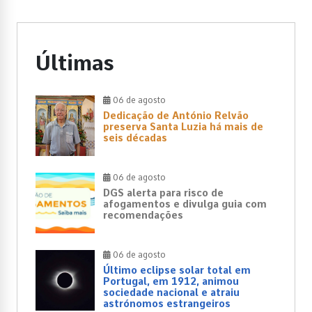
Últimas
06 de agosto
Dedicação de António Relvão
preserva Santa Luzia há mais de
seis décadas
06 de agosto
DGS alerta para risco de
afogamentos e divulga guia com
recomendações
06 de agosto
Último eclipse solar total em
Portugal, em 1912, animou
sociedade nacional e atraiu
astrónomos estrangeiros