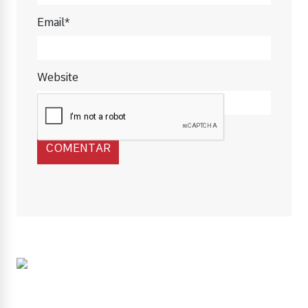
Email*
Website