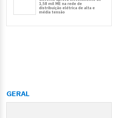
1,58 mil ME na rede de
distribuição elétrica de alta e
média tensão
GERAL