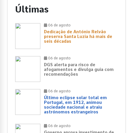
Últimas
06 de agosto
Dedicação de António Relvão
preserva Santa Luzia há mais de
seis décadas
06 de agosto
DGS alerta para risco de
afogamentos e divulga guia com
recomendações
06 de agosto
Último eclipse solar total em
Portugal, em 1912, animou
sociedade nacional e atraiu
astrónomos estrangeiros
06 de agosto
Governo aprova investimento de