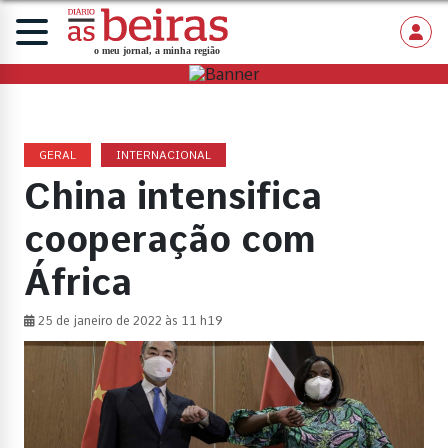
GERAL
INTERNACIONAL
China intensifica
cooperação com
África
25 de janeiro de 2022 às 11 h19