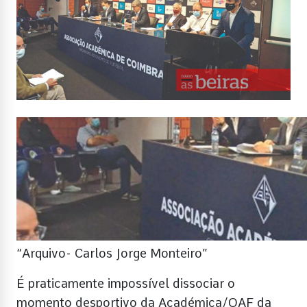
“Arquivo- Carlos Jorge Monteiro”
É praticamente impossível dissociar o
momento desportivo da Académica/OAF da