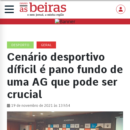
DESPORTO
GERAL
Cenário desportivo
díficil é pano fundo de
uma AG que pode ser
crucial
19 de novembro de 2021 às 13 h54