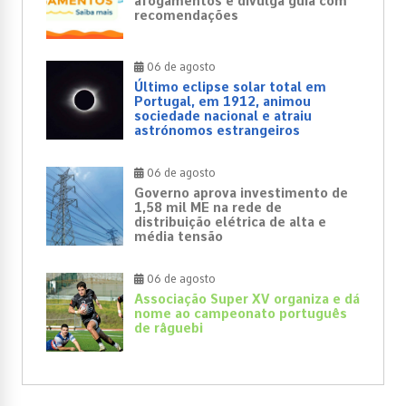
afogamentos e divulga guia com
recomendações
06 de agosto
Último eclipse solar total em
Portugal, em 1912, animou
sociedade nacional e atraiu
astrónomos estrangeiros
06 de agosto
Governo aprova investimento de
1,58 mil ME na rede de
distribuição elétrica de alta e
média tensão
06 de agosto
Associação Super XV organiza e dá
nome ao campeonato português
de râguebi