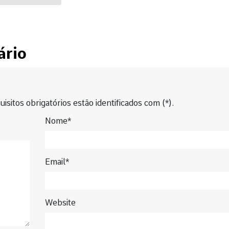
ário
isitos obrigatórios estão identificados com (*).
Nome*
Email*
Website