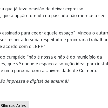
da que já teve ocasião de deixar expresso,
 que a opção tomada no passado não merece o seu
o assinado para ceder aquele espaço”, vincou o autar
ser respeitado seria respeitado e procuraria trabalhar
de acordo com o IEFP”.
ido cumprido “não é nossa e não é do município da
es, que vê naquele espaço a solução ideal para insta
de uma parceria com a Universidade de Coimbra.
ção impressa e digital de amanhã)
Sítio das Artes