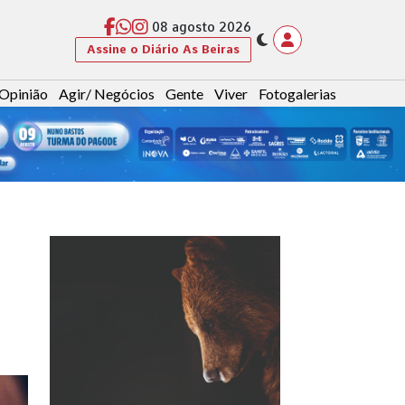
08 agosto 2026
Assine o Diário As Beiras
Opinião
Agir/ Negócios
Gente
Viver
Fotogalerias
e