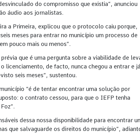
á desvinculado do compromisso que existia”, anunciou
 áudio aos jornalistas.
ra a Primeira, explicou que o protocolo caiu porque,
 seis meses para entrar no município um processo de
 nem pouco mais ou menos”.
prévia que é uma pergunta sobre a viabilidade de lev
o licenciamento, de facto, nunca chegou a entrar e já
visto seis meses”, sustentou.
município “é de tentar encontrar uma solução por
uposto: o contrato cessou, para que o IEFP tenha
 Foz”.
onsáveis dessa nossa disponibilidade para encontrar 
s que salvaguarde os direitos do município”, adiant