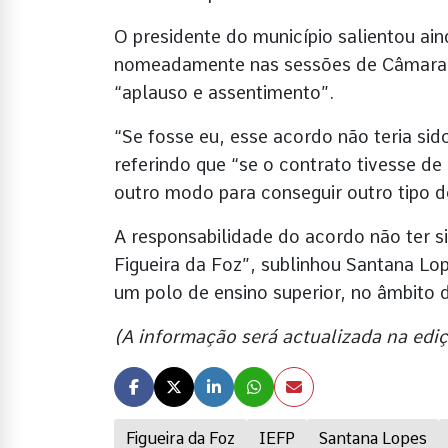
O presidente do município salientou ain
nomeadamente nas sessões de Câmara,
“aplauso e assentimento”.
“Se fosse eu, esse acordo não teria sid
referindo que “se o contrato tivesse de 
outro modo para conseguir outro tipo 
A responsabilidade do acordo não ter s
Figueira da Foz”, sublinhou Santana Lop
um polo de ensino superior, no âmbito 
(A informação será actualizada na edi
Figueira da Foz
IEFP
Santana Lopes