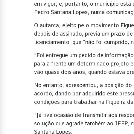
em vigor, e, portanto, o município est
Pedro Santana Lopes, numa comunicação
O autarca, eleito pelo movimento Figuei
depois de assinado, previa um prazo de
licenciamento, que “não foi cumprido,
“Foi entregue um pedido de informação 
para a frente um determinado projeto e 
vão quase dois anos, quando estava pre
No entanto, acrescentou, a posição do 
acordo, dando por adquirido este press
condições para trabalhar na Figueira da
“Já tive ocasião de transmitir aos resp
solução que agrade também ao IEFP, ma
Santana Lopes.