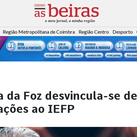
Região Metropolitana de Coimbra
Região Centro
Desporto
a da Foz desvincula-se d
lações ao IEFP