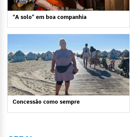
“A solo” em boa companhia
Concessão como sempre