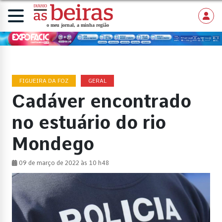
FIGUEIRA DA FOZ
GERAL
Cadáver encontrado
no estuário do rio
Mondego
09 de março de 2022 às 10 h48