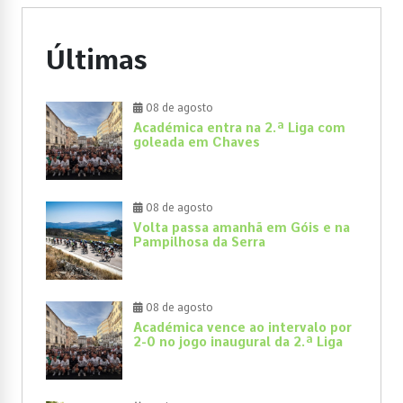
Últimas
08 de agosto
Académica entra na 2.ª Liga com
goleada em Chaves
08 de agosto
Volta passa amanhã em Góis e na
Pampilhosa da Serra
08 de agosto
Académica vence ao intervalo por
2-0 no jogo inaugural da 2.ª Liga