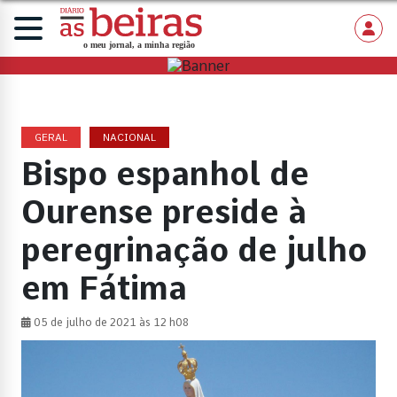
GERAL
NACIONAL
Bispo espanhol de
Ourense preside à
peregrinação de julho
em Fátima
05 de julho de 2021 às 12 h08