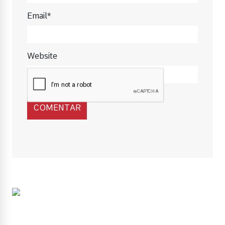
Email*
Website