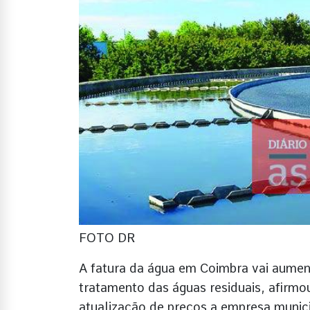
FOTO DR
A fatura da água em Coimbra vai aumen
tratamento das águas residuais, afirm
atualização de preços a empresa municipa