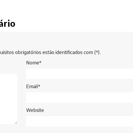
ário
isitos obrigatórios estão identificados com (*).
Nome*
Email*
Website