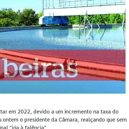
tar em 2022, devido a um incremento na taxa do
ou ontem o presidente da Câmara, realçando que sem
l “iria à falência”.