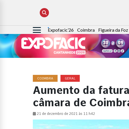
Expofacic’26
Coimbra
Figueira da Foz
Pesquisar
por:
COIMBRA
GERAL
Aumento da fatura
câmara de Coimbr
21 de dezembro de 2021 às 11 h42