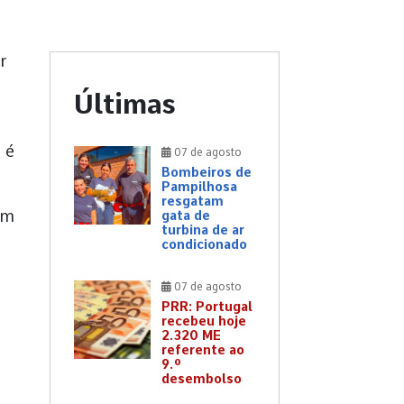
r
Últimas
 é
07 de agosto
Bombeiros de
Pampilhosa
resgatam
um
gata de
turbina de ar
condicionado
07 de agosto
PRR: Portugal
recebeu hoje
2.320 ME
referente ao
9.º
desembolso