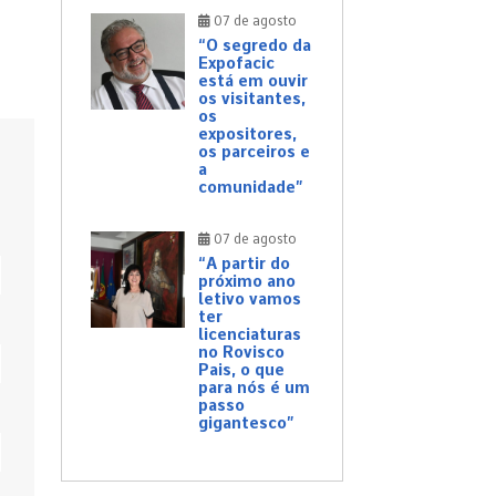
07 de agosto
“O segredo da
Expofacic
está em ouvir
os visitantes,
os
expositores,
os parceiros e
a
comunidade”
07 de agosto
“A partir do
próximo ano
letivo vamos
ter
licenciaturas
no Rovisco
Pais, o que
para nós é um
passo
gigantesco”