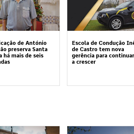
cação de António
Escola de Condução In
ão preserva Santa
de Castro tem nova
a há mais de seis
gerência para continua
adas
a crescer