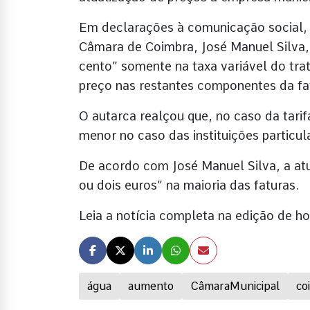
Em declarações à comunicação social, n
Câmara de Coimbra, José Manuel Silva,
cento” somente na taxa variável do tr
preço nas restantes componentes da fa
O autarca realçou que, no caso da tari
menor no caso das instituições particul
De acordo com José Manuel Silva, a at
ou dois euros” na maioria das faturas.
Leia a notícia completa na edição de
água
aumento
CâmaraMunicipal
co