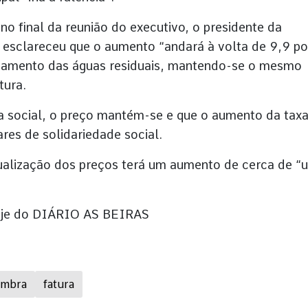
o final da reunião do executivo, o presidente da
 esclareceu que o aumento “andará à volta de 9,9 po
atamento das águas residuais, mantendo-se o mesmo
tura.
fa social, o preço mantém-se e que o aumento da taxa
ares de solidariedade social.
ualização dos preços terá um aumento de cerca de “
 hoje do DIÁRIO AS BEIRAS
imbra
fatura