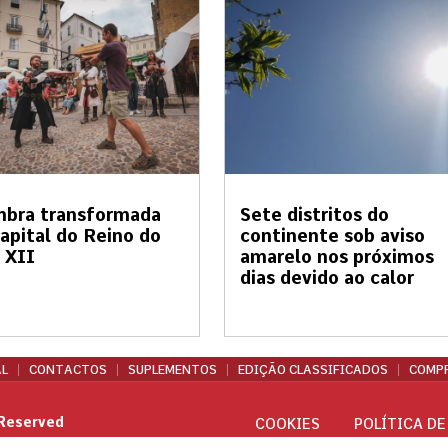
mbra transformada
Sete distritos do
apital do Reino do
continente sob aviso
 XII
amarelo nos próximos
dias devido ao calor
L
CONTACTOS
SUPLEMENTOS
EDIÇÃO CLASSIFICADOS
COMPR
 Reserved
COOKIES
POLÍTICA DE