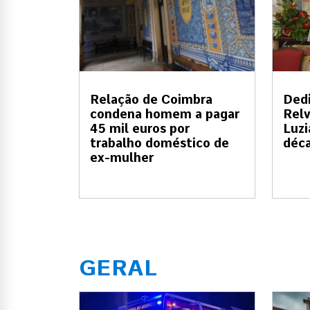
Relação de Coimbra
Dedi
condena homem a pagar
Relv
45 mil euros por
Luzi
trabalho doméstico de
déc
ex-mulher
GERAL