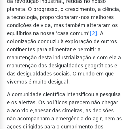
da revolução industrial, retidas no nosso
planeta. O progresso, o crescimento, a ciência,
a tecnologia, proporcionaram-nos melhores
condições de vida, mas também alteraram os
equilíbrios na nossa ‘casa comum’
[2]
. A
colonização conduziu à exploração de outros
continentes para alimentar e permitir a
manutenção desta industrialização e com ela a
manutenção das desigualdades geográficas e
das desigualdades sociais. O mundo em que
vivemos é muito desigual.
A comunidade científica intensificou a pesquisa
e os alertas. Os políticos parecem não chegar
a acordo e,apesar das cimeiras, as decisões
não acompanham a emergência do agir, nem as
ações dirigidas para o cumprimento dos