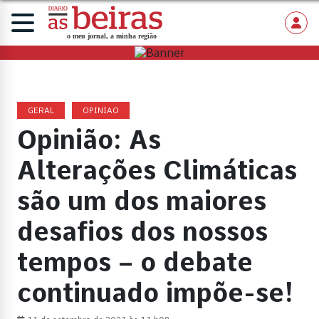
GERAL
OPINIAO
Opinião: As
Alterações Climáticas
são um dos maiores
desafios dos nossos
tempos – o debate
continuado impõe-se!