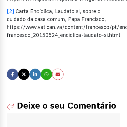
[2]
Carta Encíclica, Laudato si, sobre o
cuidado da casa comum, Papa Francisco,
https://www.vatican.va/content/francesco/pt/en
francesco_20150524_enciclica-laudato-si.html
Deixe o seu Comentário