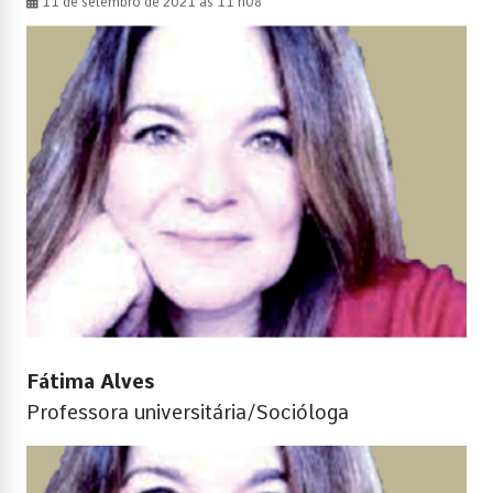
11 de setembro de 2021 às 11 h08
Fátima Alves
Professora universitária/Socióloga