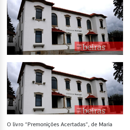
O livro “Premonições Acertadas”, de Maria