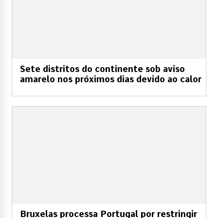
Sete distritos do continente sob aviso
amarelo nos próximos dias devido ao calor
Bruxelas processa Portugal por restringir