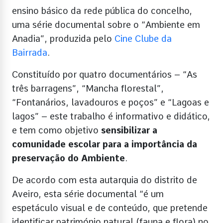
ensino básico da rede pública do concelho,
uma série documental sobre o “Ambiente em
Anadia”, produzida pelo
Cine Clube da
Bairrada
.
Constituído por quatro documentários – “As
três barragens”, “Mancha florestal”,
“Fontanários, lavadouros e poços” e “Lagoas e
lagos” – este trabalho é informativo e didático,
e tem como objetivo
sensibilizar a
comunidade escolar para a importância da
preservação do Ambiente
.
De acordo com esta autarquia do distrito de
Aveiro, esta série documental “é um
espetáculo visual e de conteúdo, que pretende
identificar património natural (fauna e flora) no