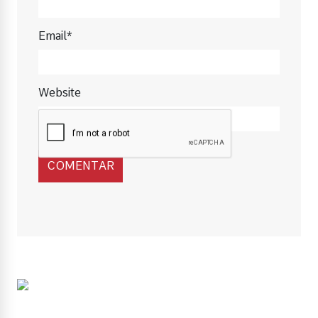
Email*
Website